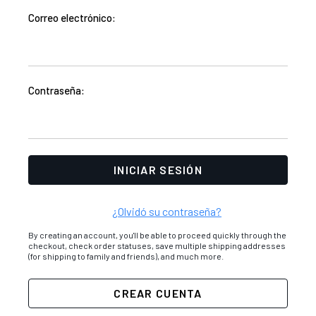
Correo electrónico:
Contraseña:
¿Olvidó su contraseña?
By creating an account, you'll be able to proceed quickly through the
checkout, check order statuses, save multiple shipping addresses
(for shipping to family and friends), and much more.
CREAR CUENTA