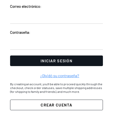
Correo electrónico:
Contraseña:
¿Olvidó su contraseña?
By creating an account, you'll be able to proceed quickly through the
checkout, check order statuses, save multiple shipping addresses
(for shipping to family and friends), and much more.
CREAR CUENTA