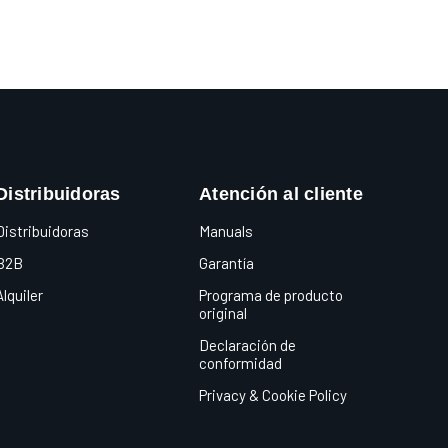
Distribuidoras
Atención al cliente
Distribuidoras
Manuals
B2B
Garantía
Alquiler
Programa de producto
original
Declaración de
conformidad
Privacy & Cookie Policy