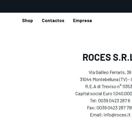
Shop
Contactos
Empresa
Home
ROCES S.R.
Via Galileo Ferraris, 36
31044 Montebelluna (TV) - I
R.E.A di Treviso n° 1135
Capital social Euro 1.040.000,
Tel: 0039 0423 287 6
Fax: 0039 0423 287 79
Email: info@roces.it