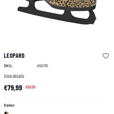
LEOPARD
SKU:
450115
View details
€79,99
€99,99
Color: