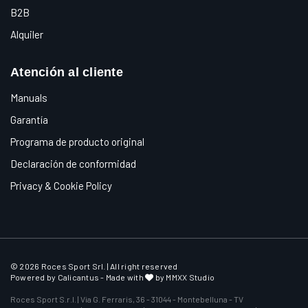
B2B
Alquiler
Atención al cliente
Manuals
Garantía
Programa de producto original
Declaración de conformidad
Privacy & Cookie Policy
© 2026 Roces Sport Srl. | All right reserved
Powered by
Calicantus
- Made with
by MMXX Studio
Roces Sport S.r.l. | Via G. Ferraris, 36 - 31044 - Montebelluna - TV