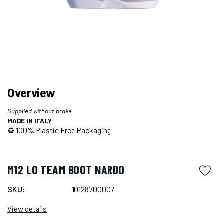
Overview
Supplied without brake
MADE IN ITALY
♻️ 100% Plastic Free Packaging
M12 LO TEAM BOOT NARDO
SKU:
10128700007
View details